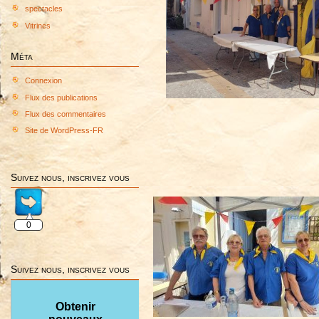
spectacles
Vitrines
Méta
Connexion
Flux des publications
Flux des commentaires
Site de WordPress-FR
Suivez nous, inscrivez vous
0
Suivez nous, inscrivez vous
Obtenir