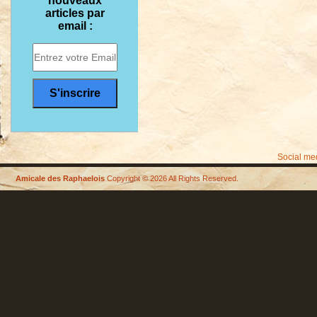
nouveaux
articles par
email :
Social me
Amicale des Raphaelois
Copyright © 2026 All Rights Reserved.