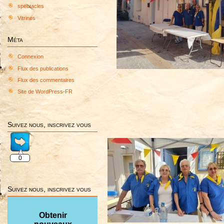
spectacles
Vitrines
Méta
Connexion
Flux des publications
Flux des commentaires
Site de WordPress-FR
Suivez nous, inscrivez vous
0
Suivez nous, inscrivez vous
Obtenir