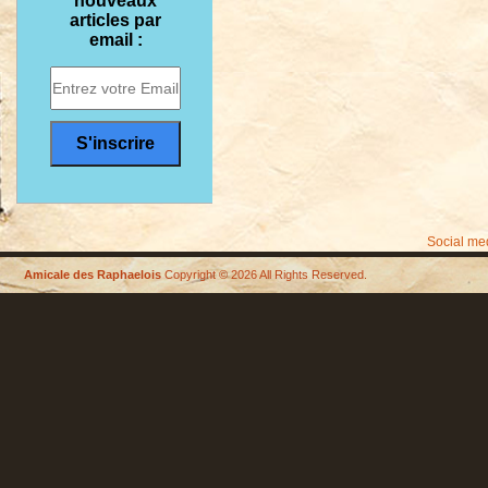
nouveaux
articles par
email :
Social me
Amicale des Raphaelois
Copyright © 2026 All Rights Reserved.