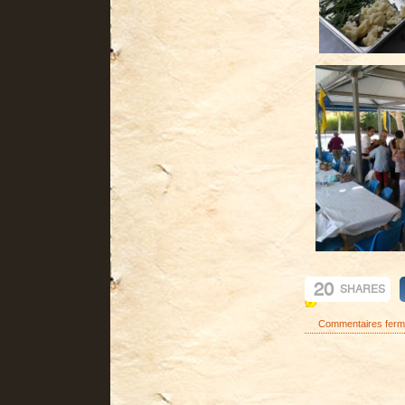
20
SHARES
Commentaires fer