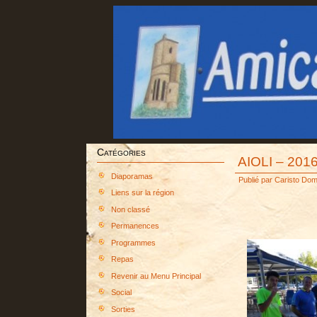
Catégories
AIOLI – 2016
Diaporamas
Publié par
Caristo Dom
Liens sur la région
Non classé
Permanences
Programmes
Repas
Revenir au Menu Principal
Social
Sorties