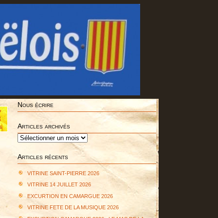
Nous écrire
v
3
Articles archivés
6
Articles
archivés
Articles récents
VITRINE SAINT-PIERRE 2026
VITRINE 14 JUILLET 2026
EXCURTION EN CAMARGUE 2026
VITRINE FETE DE LA MUSIQUE 2026