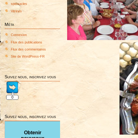
spectacles
Vitrines
Méta
Connexion
Flux des publications
Flux des commentaires
Site de WordPress-FR
Suivez nous, inscrivez vous
0
Suivez nous, inscrivez vous
Obtenir