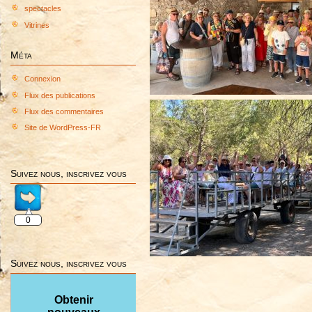
spectacles
Vitrines
Méta
Connexion
Flux des publications
Flux des commentaires
Site de WordPress-FR
Suivez nous, inscrivez vous
0
Suivez nous, inscrivez vous
Obtenir