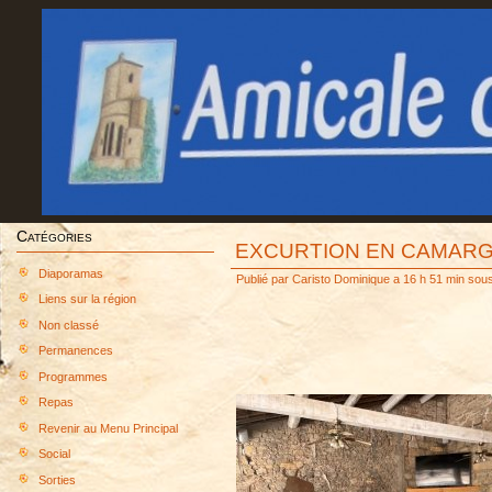
Catégories
EXCURTION EN CAMARG
Diaporamas
Publié par
Caristo Dominique
a 16 h 51 min sou
Liens sur la région
Non classé
Permanences
Programmes
Repas
Revenir au Menu Principal
Social
Sorties