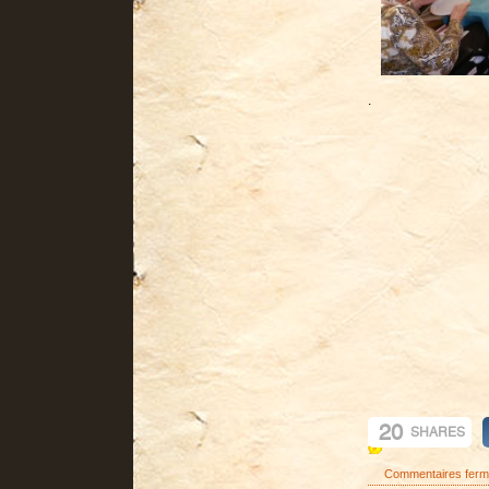
.
20
SHARES
Commentaires fer