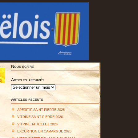
Nous écrire
v
4
Articles archivés
5
Articles
archivés
Articles récents
APERITIF SAINT-PIERRE 2026
VITRINE SAINT-PIERRE 2026
VITRINE 14 JUILLET 2026
EXCURTION EN CAMARGUE 2026