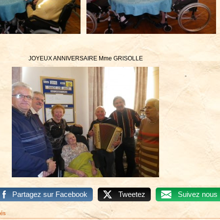
JOYEUX ANNIVERSAIRE Mme GRISOLLE
Partagez sur Facebook
Tweetez
Suivez nous
sur
més