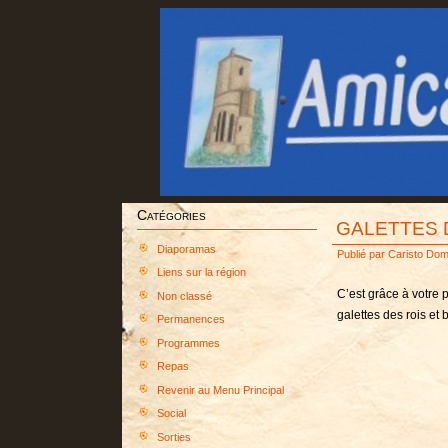
Catégories
GALETTES 
Diaporamas
Publié par
Caristo Dom
Liens sur la région
C’est grâce à votre 
Non classé
galettes des rois et
Permanences
Programmes
Repas
Revenir au Menu Principal
Social
Sorties