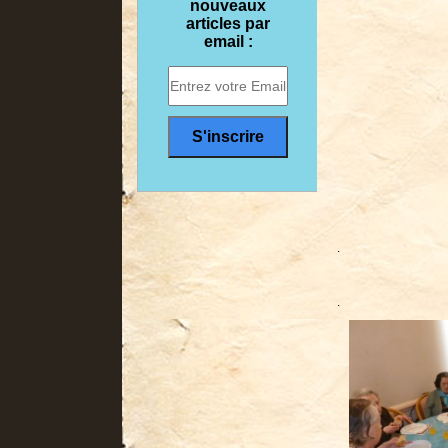
nouveaux
articles par
email :
.
.