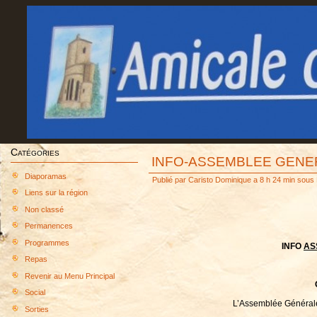
Catégories
INFO-ASSEMBLEE GENE
Diaporamas
Publié par
Caristo Dominique
a 8 h 24 min sous
Liens sur la région
Non classé
Permanences
Programmes
INFO
AS
Repas
Revenir au Menu Principal
Social
L’Assemblée Générale 
Sorties