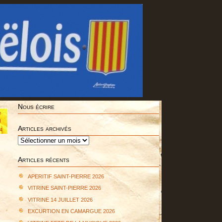
Nous écrire
c
9
Articles archivés
4
Articles
archivés
Articles récents
APERITIF SAINT-PIERRE 2026
VITRINE SAINT-PIERRE 2026
VITRINE 14 JUILLET 2026
EXCURTION EN CAMARGUE 2026