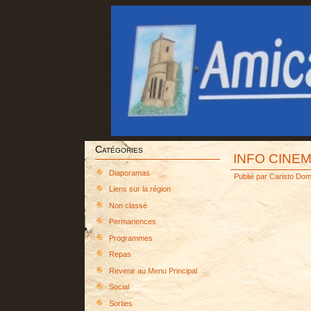
Catégories
INFO CINEM
Diaporamas
Publié par
Caristo Dom
Liens sur la région
Non classé
Permanences
Programmes
Repas
Revenir au Menu Principal
Social
Sorties