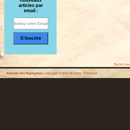
nouveaux
articles par
email :
Social me
Amicale des Raphaelois
Copyright © 2026 All Rights Reserved.