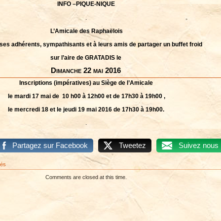
INFO –PIQUE-NIQUE
.
L’Amicale des Raphaëlois
ses adhérents, sympathisants et à leurs amis de partager un buffet froid
sur
l’aire de
GRATADIS le
Dimanche 22 mai 2016
Inscriptions (impératives) au Siège de l’Amicale
le mardi 17 mai de 10 h00 à 12h00 et de 17h30 à 19h00 ,
le mercredi 18 et le jeudi 19 mai 2016 de 17h30 à 19h00.
.
Partagez sur Facebook
Tweetez
Suivez nous
sur
més
INFO
Comments are closed at this time.
PIQUE
NIQUE