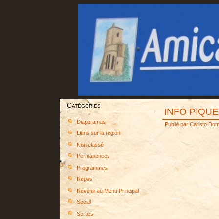
Catégories
INFO PIQUE
Diaporamas
Publié par
Caristo Dom
Liens sur la région
Non classé
Permanences
Programmes
Repas
Revenir au Menu Principal
Social
Sorties