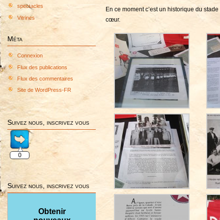
spectacles
En ce moment c’est un historique du stade
Vitrines
cœur.
Méta
Connexion
Flux des publications
Flux des commentaires
Site de WordPress-FR
Suivez nous, inscrivez vous
0
Suivez nous, inscrivez vous
Obtenir