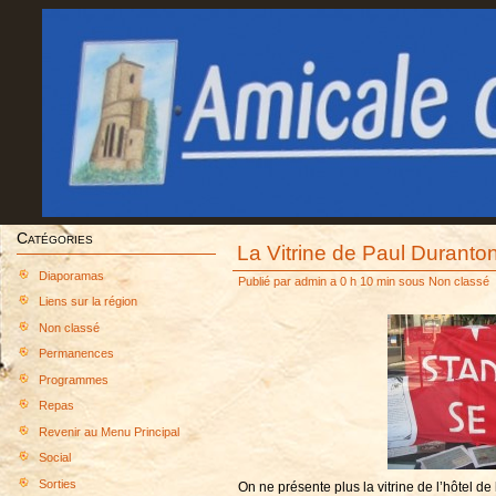
Catégories
La Vitrine de Paul Duranton
Diaporamas
Publié par
admin
a 0 h 10 min sous
Non classé
Liens sur la région
Non classé
Permanences
Programmes
Repas
Revenir au Menu Principal
Social
Sorties
On ne présente plus la vitrine de l’hôtel d