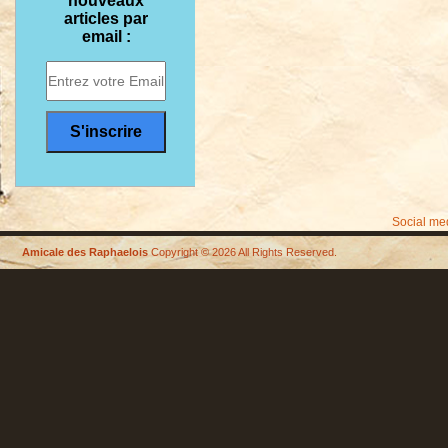
nouveaux
articles par
email :
Social me
Amicale des Raphaelois
Copyright © 2026 All Rights Reserved.