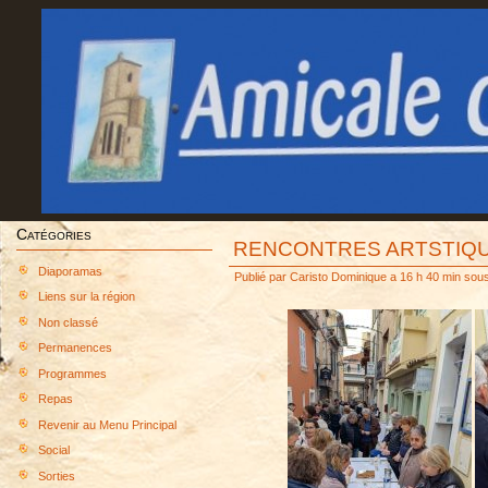
Catégories
RENCONTRES ARTSTIQU
Diaporamas
Publié par
Caristo Dominique
a 16 h 40 min sou
Liens sur la région
Non classé
Permanences
Programmes
Repas
Revenir au Menu Principal
Social
Sorties