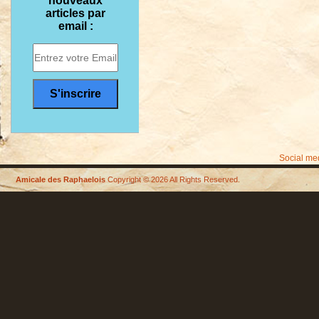
nouveaux
articles par
email :
Social me
Amicale des Raphaelois
Copyright © 2026 All Rights Reserved.