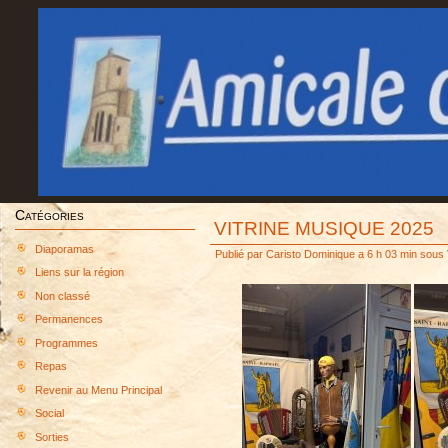
Catégories
VITRINE MUSIQUE 2025
Diaporamas
Publié par
Caristo Dominique
a 6 h 03 min sous
Liens sur la région
Non classé
Permanences
Programmes
Repas
Revenir au Menu Principal
Social
Sorties