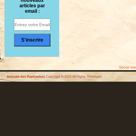
nouveaux
articles par
email :
Social me
Amicale des Raphaelois
Copyright © 2026 All Rights Reserved.